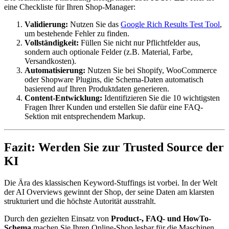
eine Checkliste für Ihren Shop-Manager:
Validierung:
Nutzen Sie das
Google Rich Results Test Tool
,
um bestehende Fehler zu finden.
Vollständigkeit:
Füllen Sie nicht nur Pflichtfelder aus,
sondern auch optionale Felder (z.B. Material, Farbe,
Versandkosten).
Automatisierung:
Nutzen Sie bei Shopify, WooCommerce
oder Shopware Plugins, die Schema-Daten automatisch
basierend auf Ihren Produktdaten generieren.
Content-Entwicklung:
Identifizieren Sie die 10 wichtigsten
Fragen Ihrer Kunden und erstellen Sie dafür eine FAQ-
Sektion mit entsprechendem Markup.
Fazit: Werden Sie zur Trusted Source der
KI
Die Ära des klassischen Keyword-Stuffings ist vorbei. In der Welt
der AI Overviews gewinnt der Shop, der seine Daten am klarsten
strukturiert und die höchste Autorität ausstrahlt.
Durch den gezielten Einsatz von
Product-, FAQ- und HowTo-
Schema
machen Sie Ihren Online-Shop lesbar für die Maschinen