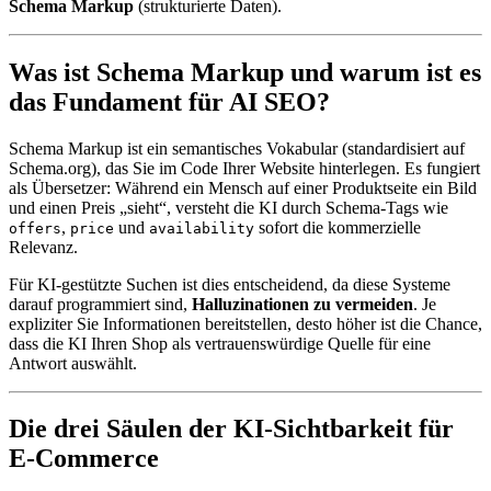
Schema Markup
(strukturierte Daten).
Was ist Schema Markup und warum ist es
das Fundament für AI SEO?
Schema Markup ist ein semantisches Vokabular (standardisiert auf
Schema.org), das Sie im Code Ihrer Website hinterlegen. Es fungiert
als Übersetzer: Während ein Mensch auf einer Produktseite ein Bild
und einen Preis „sieht“, versteht die KI durch Schema-Tags wie
,
und
sofort die kommerzielle
offers
price
availability
Relevanz.
Für KI-gestützte Suchen ist dies entscheidend, da diese Systeme
darauf programmiert sind,
Halluzinationen zu vermeiden
. Je
expliziter Sie Informationen bereitstellen, desto höher ist die Chance,
dass die KI Ihren Shop als vertrauenswürdige Quelle für eine
Antwort auswählt.
Die drei Säulen der KI-Sichtbarkeit für
E-Commerce