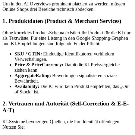
Um in den AI Overviews prominent platziert zu werden, müssen
Online-Shops drei Bereiche technisch abdecken:
1. Produktdaten (Product & Merchant Services)
Ohne korrektes Product-Schema existiert Ihr Produkt für die KI nur
als Textwüste. Für eine Listung in den Google Shopping-Graphen
und KI-Empfehlungen sind folgende Felder Pflicht:
SKU / GTIN:
Eindeutige Identifikatoren verhindern
Verwechslungen.
Price & PriceCurrency:
Damit die KI Preisvergleiche
ziehen kann.
AggregateRating:
Bewertungen signalisieren soziale
Bewährtheit.
Availability:
Die KI wird kein Produkt empfehlen, das „Out
of Stock“ ist.
2. Vertrauen und Autorität (Self-Correction & E-E-
A-T)
KI-Systeme bevorzugen Quellen, die ihre Identität offenlegen.
Nutzen Sie: