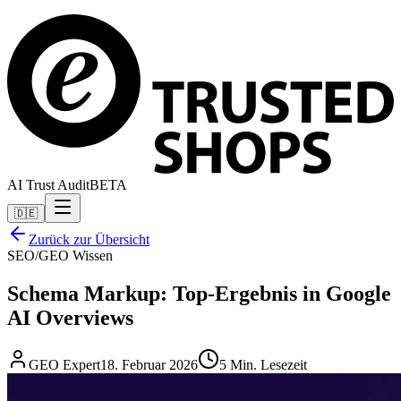
AI Trust Audit
BETA
🇩🇪
Zurück zur Übersicht
SEO/GEO Wissen
Schema Markup: Top-Ergebnis in Google
AI Overviews
GEO Expert
18. Februar 2026
5 Min. Lesezeit