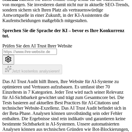
von morgen. Sie investieren damit nicht nur in aktuelle SEO-Trends,
sondern sichern sich Ihren Platz als vertrauenswürdige
Antwortquelle in einer Zukunft, in der KI-Assistenten die
Kaufentscheidungen maßgeblich mitgestalten.
Sprechen Sie die Sprache der KI – bevor es Ihre Konkurrenz
tut.
Prüfen Sie den AI Trust Ihrer Website
Jetzt kostenlos analysieren!
Das AI Trust Audit hilft Ihnen, Ihre Website für AI-Systeme zu
optimieren und Vertrauen aufzubauen. Es umfasst über 70
Einzeltests in 7 Kategorien. Jeder Test wird nach seiner Relevanz
für AI-Sichtbarkeit gewichtet und trägt zum Gesamtscore bei. Die
Tests basieren auf aktuellen Best Practices für AI-Citations und
technischer Website-Exzellenz. Das AI Trust Audit befindet sich in
der Beta-Phase. Analysen können unvollständig sein oder Fehler
enthalten. Die Ergebnisse sind rein indikativ und garantieren keine
bestimmte Sichtbarkeit in AI-Systemen. Unsere automatisierten
Analysen können aus technischen Gründen wie Bot-Blockierungen,