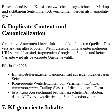
Entscheidend ist die Konsistenz zwischen ausgezeichnetem Markup
und sichtbarem Seiteninhalt. Abweichungen werden als manipulativ
gewertet.
6. Duplicate Content und
Canonicalization
Generative Antworten kürzen Inhalte und kombinieren Quellen. Das
verstärkt ein altes Problem: Wenn dieselben Inhalte unter mehreren
URLs erreichbar sind, fragmentiert Google die Signale und keine
Variante wird als bevorzugte Quelle gewählt.
Pflicht für 2026:
Ein selbstreferenzieller Canonical-Tag auf jeder indexierbaren
Seite.
Konsequente Weiterleitungen von Varianten (http/https,
www/non-www, Trailing Slash) auf die kanonische Form.
-Auszeichnung bei mehrsprachigen Angeboten,
hreflang
damit AI Overviews die richtige Sprachversion zitieren.
7. KI-generierte Inhalte