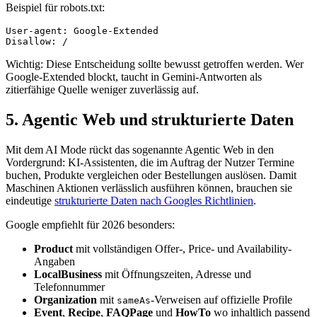
Beispiel für robots.txt:
User-agent: Google-Extended

Wichtig: Diese Entscheidung sollte bewusst getroffen werden. Wer
Google-Extended blockt, taucht in Gemini-Antworten als
zitierfähige Quelle weniger zuverlässig auf.
5. Agentic Web und strukturierte Daten
Mit dem AI Mode rückt das sogenannte Agentic Web in den
Vordergrund: KI-Assistenten, die im Auftrag der Nutzer Termine
buchen, Produkte vergleichen oder Bestellungen auslösen. Damit
Maschinen Aktionen verlässlich ausführen können, brauchen sie
eindeutige
strukturierte Daten nach Googles Richtlinien
.
Google empfiehlt für 2026 besonders:
Product
mit vollständigen Offer-, Price- und Availability-
Angaben
LocalBusiness
mit Öffnungszeiten, Adresse und
Telefonnummer
Organization
mit
-Verweisen auf offizielle Profile
sameAs
Event
,
Recipe
,
FAQPage
und
HowTo
wo inhaltlich passend