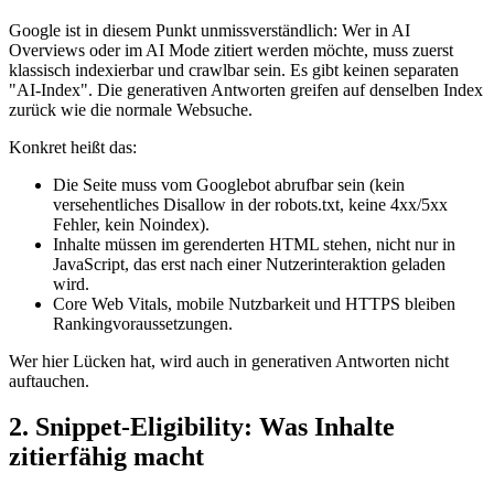
Google ist in diesem Punkt unmissverständlich: Wer in AI
Overviews oder im AI Mode zitiert werden möchte, muss zuerst
klassisch indexierbar und crawlbar sein. Es gibt keinen separaten
"AI-Index". Die generativen Antworten greifen auf denselben Index
zurück wie die normale Websuche.
Konkret heißt das:
Die Seite muss vom Googlebot abrufbar sein (kein
versehentliches Disallow in der robots.txt, keine 4xx/5xx
Fehler, kein Noindex).
Inhalte müssen im gerenderten HTML stehen, nicht nur in
JavaScript, das erst nach einer Nutzerinteraktion geladen
wird.
Core Web Vitals, mobile Nutzbarkeit und HTTPS bleiben
Rankingvoraussetzungen.
Wer hier Lücken hat, wird auch in generativen Antworten nicht
auftauchen.
2. Snippet-Eligibility: Was Inhalte
zitierfähig macht