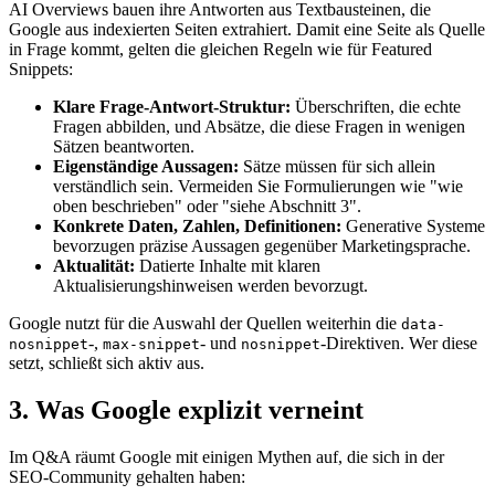
AI Overviews bauen ihre Antworten aus Textbausteinen, die
Google aus indexierten Seiten extrahiert. Damit eine Seite als Quelle
in Frage kommt, gelten die gleichen Regeln wie für Featured
Snippets:
Klare Frage-Antwort-Struktur:
Überschriften, die echte
Fragen abbilden, und Absätze, die diese Fragen in wenigen
Sätzen beantworten.
Eigenständige Aussagen:
Sätze müssen für sich allein
verständlich sein. Vermeiden Sie Formulierungen wie "wie
oben beschrieben" oder "siehe Abschnitt 3".
Konkrete Daten, Zahlen, Definitionen:
Generative Systeme
bevorzugen präzise Aussagen gegenüber Marketingsprache.
Aktualität:
Datierte Inhalte mit klaren
Aktualisierungshinweisen werden bevorzugt.
Google nutzt für die Auswahl der Quellen weiterhin die
data-
-,
- und
-Direktiven. Wer diese
nosnippet
max-snippet
nosnippet
setzt, schließt sich aktiv aus.
3. Was Google explizit verneint
Im Q&A räumt Google mit einigen Mythen auf, die sich in der
SEO-Community gehalten haben: