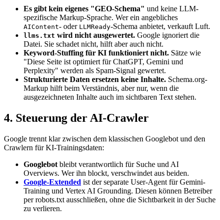
Es gibt kein eigenes "GEO-Schema"
und keine LLM-
spezifische Markup-Sprache. Wer ein angebliches
- oder
-Schema anbietet, verkauft Luft.
AIContent
LLMReady
wird nicht ausgewertet.
Google ignoriert die
llms.txt
Datei. Sie schadet nicht, hilft aber auch nicht.
Keyword-Stuffing für KI funktioniert nicht.
Sätze wie
"Diese Seite ist optimiert für ChatGPT, Gemini und
Perplexity" werden als Spam-Signal gewertet.
Strukturierte Daten ersetzen keine Inhalte.
Schema.org-
Markup hilft beim Verständnis, aber nur, wenn die
ausgezeichneten Inhalte auch im sichtbaren Text stehen.
4. Steuerung der AI-Crawler
Google trennt klar zwischen dem klassischen Googlebot und den
Crawlern für KI-Trainingsdaten:
Googlebot
bleibt verantwortlich für Suche und AI
Overviews. Wer ihn blockt, verschwindet aus beiden.
Google-Extended
ist der separate User-Agent für Gemini-
Training und Vertex AI Grounding. Diesen können Betreiber
per robots.txt ausschließen, ohne die Sichtbarkeit in der Suche
zu verlieren.