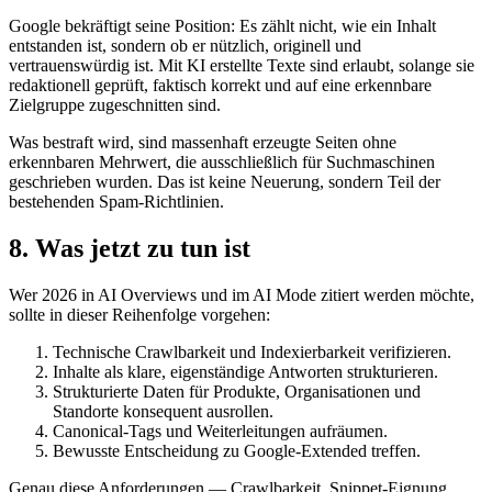
Google bekräftigt seine Position: Es zählt nicht, wie ein Inhalt
entstanden ist, sondern ob er nützlich, originell und
vertrauenswürdig ist. Mit KI erstellte Texte sind erlaubt, solange sie
redaktionell geprüft, faktisch korrekt und auf eine erkennbare
Zielgruppe zugeschnitten sind.
Was bestraft wird, sind massenhaft erzeugte Seiten ohne
erkennbaren Mehrwert, die ausschließlich für Suchmaschinen
geschrieben wurden. Das ist keine Neuerung, sondern Teil der
bestehenden Spam-Richtlinien.
8. Was jetzt zu tun ist
Wer 2026 in AI Overviews und im AI Mode zitiert werden möchte,
sollte in dieser Reihenfolge vorgehen:
Technische Crawlbarkeit und Indexierbarkeit verifizieren.
Inhalte als klare, eigenständige Antworten strukturieren.
Strukturierte Daten für Produkte, Organisationen und
Standorte konsequent ausrollen.
Canonical-Tags und Weiterleitungen aufräumen.
Bewusste Entscheidung zu Google-Extended treffen.
Genau diese Anforderungen — Crawlbarkeit, Snippet-Eignung,