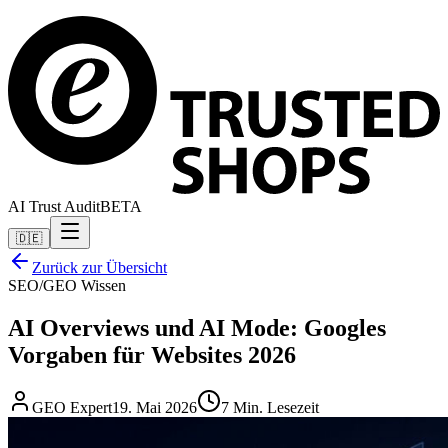
AI Trust Audit
BETA
🇩🇪
Zurück zur Übersicht
SEO/GEO Wissen
AI Overviews und AI Mode: Googles
Vorgaben für Websites 2026
GEO Expert
19. Mai 2026
7 Min. Lesezeit