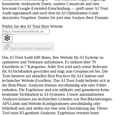
konsistente strukturierte Daten, saubere Canonicals und eine
bewusste Google-Extended-Entscheidung — prüft unser AI Trust
Audit tagesaktuell und nach dem im AI Optimization Guide
skizzierten Vorgehen. Starten Sie jetzt eine Analyse Ihrer Domain:
Prüfen Sie den AI Trust Ihrer Website
Jetzt kostenlos analysieren!
Das AI Trust Audit hilft Ihnen, Ihre Website für AI-Systeme zu
optimieren und Vertrauen aufzubauen. Es umfasst über 70
Einzeltests in 7 Kategorien. Jeder Test wird nach seiner Relevanz
für AI-Sichtbarkeit gewichtet und trägt zum Gesamtscore bei. Die
Tests basieren auf aktuellen Best Practices für AI-Citations und
technischer Website-Exzellenz. Das AI Trust Audit befindet sich in
der Beta-Phase. Analysen können unvollständig sein oder Fehler
enthalten. Die Ergebnisse sind rein indikativ und garantieren keine
bestimmte Sichtbarkeit in AI-Systemen. Unsere automatisierten
Analysen können aus technischen Gründen wie Bot-Blockierungen,
API-Limits und Website-Konfigurationen unvollständig oder
fehlerhaft sein und stellen nur eine erste Einschätzung dar. Dieses
Tool nutzt KI-gestützte Analysen. Ergebnisse ersetzen keine