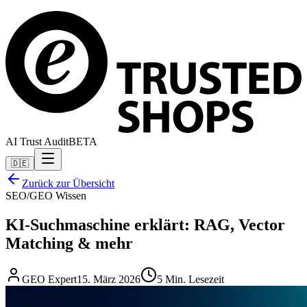
AI Trust Audit
BETA
🇩🇪
Zurück zur Übersicht
SEO/GEO Wissen
KI-Suchmaschine erklärt: RAG, Vector
Matching & mehr
GEO Expert
15. März 2026
5 Min. Lesezeit