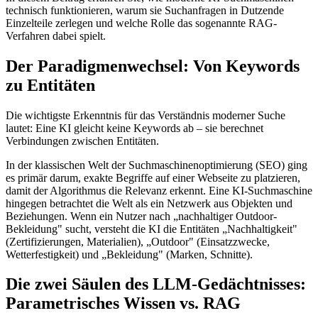
technisch funktionieren, warum sie Suchanfragen in Dutzende
Einzelteile zerlegen und welche Rolle das sogenannte RAG-
Verfahren dabei spielt.
Der Paradigmenwechsel: Von Keywords
zu Entitäten
Die wichtigste Erkenntnis für das Verständnis moderner Suche
lautet: Eine KI gleicht keine Keywords ab – sie berechnet
Verbindungen zwischen Entitäten.
In der klassischen Welt der Suchmaschinenoptimierung (SEO) ging
es primär darum, exakte Begriffe auf einer Webseite zu platzieren,
damit der Algorithmus die Relevanz erkennt. Eine KI-Suchmaschine
hingegen betrachtet die Welt als ein Netzwerk aus Objekten und
Beziehungen. Wenn ein Nutzer nach „nachhaltiger Outdoor-
Bekleidung" sucht, versteht die KI die Entitäten „Nachhaltigkeit"
(Zertifizierungen, Materialien), „Outdoor" (Einsatzzwecke,
Wetterfestigkeit) und „Bekleidung" (Marken, Schnitte).
Die zwei Säulen des LLM-Gedächtnisses:
Parametrisches Wissen vs. RAG