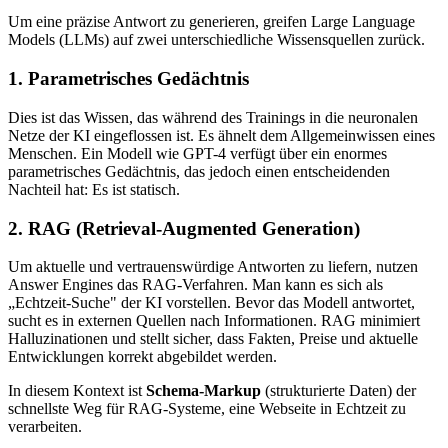
Um eine präzise Antwort zu generieren, greifen Large Language
Models (LLMs) auf zwei unterschiedliche Wissensquellen zurück.
1. Parametrisches Gedächtnis
Dies ist das Wissen, das während des Trainings in die neuronalen
Netze der KI eingeflossen ist. Es ähnelt dem Allgemeinwissen eines
Menschen. Ein Modell wie GPT-4 verfügt über ein enormes
parametrisches Gedächtnis, das jedoch einen entscheidenden
Nachteil hat: Es ist statisch.
2. RAG (Retrieval-Augmented Generation)
Um aktuelle und vertrauenswürdige Antworten zu liefern, nutzen
Answer Engines das RAG-Verfahren. Man kann es sich als
„Echtzeit-Suche" der KI vorstellen. Bevor das Modell antwortet,
sucht es in externen Quellen nach Informationen. RAG minimiert
Halluzinationen und stellt sicher, dass Fakten, Preise und aktuelle
Entwicklungen korrekt abgebildet werden.
In diesem Kontext ist
Schema-Markup
(strukturierte Daten) der
schnellste Weg für RAG-Systeme, eine Webseite in Echtzeit zu
verarbeiten.