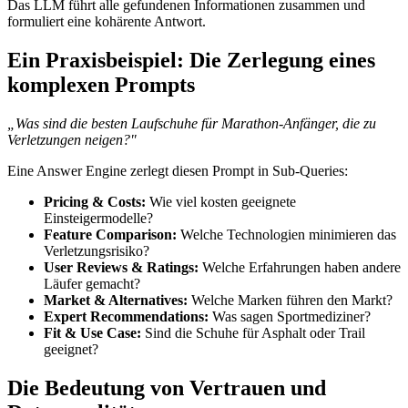
Das LLM führt alle gefundenen Informationen zusammen und
formuliert eine kohärente Antwort.
Ein Praxisbeispiel: Die Zerlegung eines
komplexen Prompts
„Was sind die besten Laufschuhe für Marathon-Anfänger, die zu
Verletzungen neigen?"
Eine Answer Engine zerlegt diesen Prompt in Sub-Queries:
Pricing & Costs:
Wie viel kosten geeignete
Einsteigermodelle?
Feature Comparison:
Welche Technologien minimieren das
Verletzungsrisiko?
User Reviews & Ratings:
Welche Erfahrungen haben andere
Läufer gemacht?
Market & Alternatives:
Welche Marken führen den Markt?
Expert Recommendations:
Was sagen Sportmediziner?
Fit & Use Case:
Sind die Schuhe für Asphalt oder Trail
geeignet?
Die Bedeutung von Vertrauen und