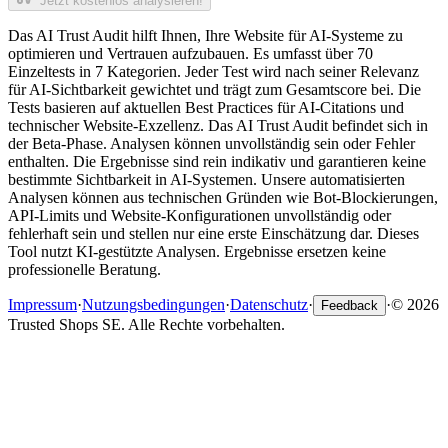
Jetzt kostenlos analysieren!
Das AI Trust Audit hilft Ihnen, Ihre Website für AI-Systeme zu
optimieren und Vertrauen aufzubauen. Es umfasst über 70
Einzeltests in 7 Kategorien. Jeder Test wird nach seiner Relevanz
für AI-Sichtbarkeit gewichtet und trägt zum Gesamtscore bei. Die
Tests basieren auf aktuellen Best Practices für AI-Citations und
technischer Website-Exzellenz. Das AI Trust Audit befindet sich in
der Beta-Phase. Analysen können unvollständig sein oder Fehler
enthalten. Die Ergebnisse sind rein indikativ und garantieren keine
bestimmte Sichtbarkeit in AI-Systemen. Unsere automatisierten
Analysen können aus technischen Gründen wie Bot-Blockierungen,
API-Limits und Website-Konfigurationen unvollständig oder
fehlerhaft sein und stellen nur eine erste Einschätzung dar. Dieses
Tool nutzt KI-gestützte Analysen. Ergebnisse ersetzen keine
professionelle Beratung.
Impressum
·
Nutzungsbedingungen
·
Datenschutz
·
·
© 2026
Feedback
Trusted Shops SE. Alle Rechte vorbehalten.